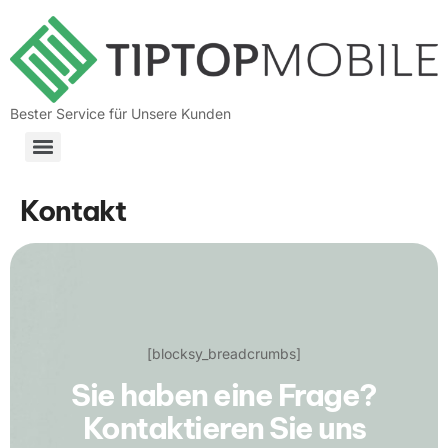
Bester Service für Unsere Kunden
Kontakt
[blocksy_breadcrumbs]
Sie haben eine Frage?
Kontaktieren Sie uns