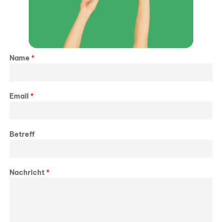
Name
*
Email
*
Betreff
Nachricht
*