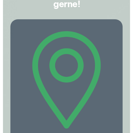
gerne!