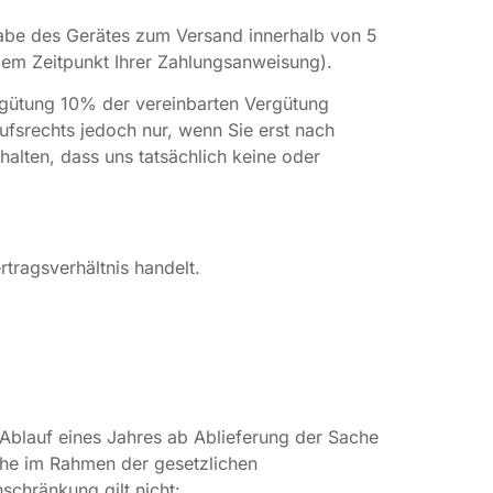
fgabe des Gerätes zum Versand innerhalb von 5
dem Zeitpunkt Ihrer Zahlungsanweisung).
gütung 10% der vereinbarten Vergütung
ufsrechts jedoch nur, wenn Sie erst nach
alten, dass uns tatsächlich keine oder
tragsverhältnis handelt.
blauf eines Jahres ab Ablieferung der Sache
che im Rahmen der gesetzlichen
schränkung gilt nicht: