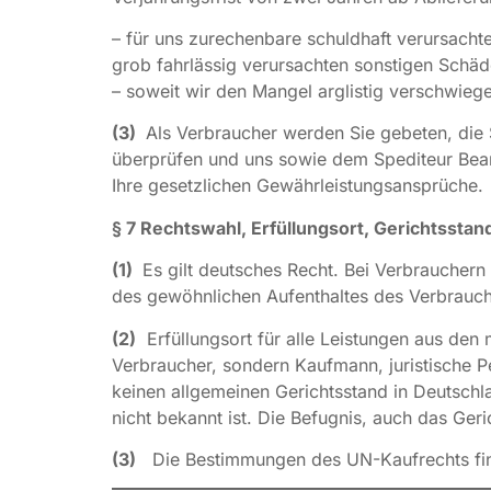
– für uns zurechenbare schuldhaft verursacht
grob fahrlässig verursachten sonstigen Schäd
– soweit wir den Mangel arglistig verschwieg
(3)
Als Verbraucher werden Sie gebeten, die 
überprüfen und uns sowie dem Spediteur Bean
Ihre gesetzlichen Gewährleistungsansprüche.
§ 7 Rechtswahl, Erfüllungsort, Gerichtsstan
(1)
Es gilt deutsches Recht. Bei Verbrauchern
des gewöhnlichen Aufenthaltes des Verbrauche
(2)
Erfüllungsort für alle Leistungen aus den 
Verbraucher, sondern Kaufmann, juristische P
keinen allgemeinen Gerichtsstand in Deutsch
nicht bekannt ist. Die Befugnis, auch das Ger
(3)
Die Bestimmungen des UN-Kaufrechts fin