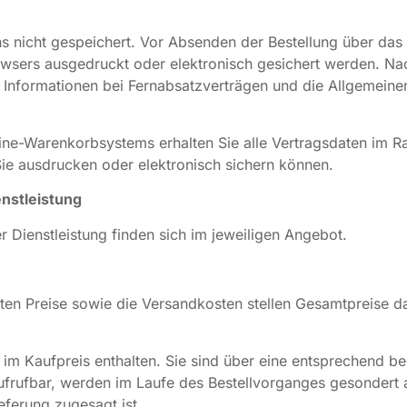
uns nicht gespeichert. Vor Absenden der Bestellung über d
owsers ausgedruckt oder elektronisch gesichert werden. Na
en Informationen bei Fernabsatzverträgen und die Allgemei
ine-Warenkorbsystems erhalten Sie alle Vertragsdaten im R
Sie ausdrucken oder elektronisch sichern können.
nstleistung
Dienstleistung finden sich im jeweiligen Angebot.
ten Preise sowie die Versandkosten stellen Gesamtpreise dar
 im Kaufpreis enthalten. Sie sind über eine entsprechend be
ufrufbar, werden im Laufe des Bestellvorganges gesondert 
eferung zugesagt ist.