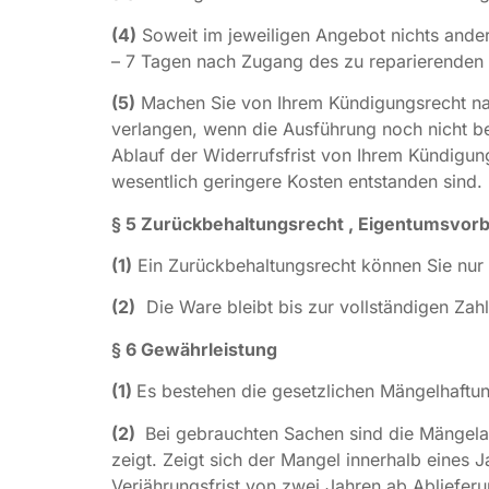
(4)
Soweit im jeweiligen Angebot nichts ander
– 7 Tagen nach Zugang des zu reparierenden 
(5)
Machen Sie von Ihrem Kündigungsrecht na
verlangen, wenn die Ausführung noch nicht be
Ablauf der Widerrufsfrist von Ihrem Kündigun
wesentlich geringere Kosten entstanden sind.
§ 5 Zurückbehaltungsrecht
, Eigentumsvorb
(1)
Ein Zurückbehaltungsrecht können Sie nur 
(2)
Die Ware bleibt bis zur vollständigen Zah
§ 6 Gewährleistung
(1)
Es bestehen die gesetzlichen Mängelhaftu
(2)
Bei gebrauchten Sachen sind die Mängelan
zeigt. Zeigt sich der Mangel innerhalb eines
Verjährungsfrist von zwei Jahren ab Abliefer