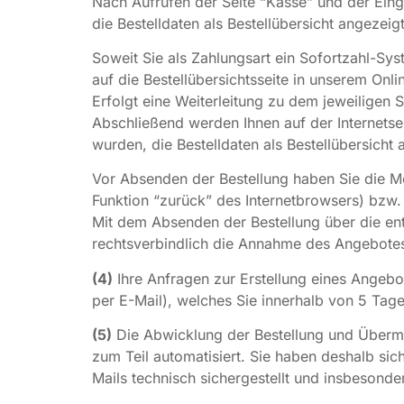
Nach Aufrufen der Seite “Kasse” und der Ei
die Bestelldaten als Bestellübersicht angezeigt
Soweit Sie als Zahlungsart ein Sofortzahl-S
auf die Bestellübersichtsseite in unserem Onli
Erfolgt eine Weiterleitung zu dem jeweiligen
Abschließend werden Ihnen auf der Internetse
wurden, die Bestelldaten als Bestellübersicht 
Vor Absenden der Bestellung haben Sie die Mö
Funktion “zurück” des Internetbrowsers) bzw.
Mit dem Absenden der Bestellung über die ent
rechtsverbindlich die Annahme des Angebote
(4)
Ihre Anfragen zur Erstellung eines Angebot
per E-Mail), welches Sie innerhalb von 5 Tag
(5)
Die Abwicklung der Bestellung und Übermit
zum Teil automatisiert. Sie haben deshalb sic
Mails technisch sichergestellt und insbesonde