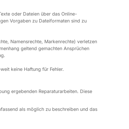
 Texte oder Dateien über das Online-
aigen Vorgaben zu Dateiformaten sind zu
rechte, Namensrechte, Markenrechte) verletzen
sammenhang geltend gemachten Ansprüchen
ng.
weit keine Haftung für Fehler.
ibung ergebenden Reparaturarbeiten. Diese
mfassend als möglich zu beschreiben und das