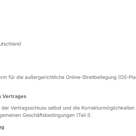
utschland
rm für die außergerichtliche Online-Streitbeilegung (OS-Plat
 Vertrages
, der Vertragsschluss selbst und die Korrekturmöglichkeit
emeinen Geschäftsbedingungen (Teil I).
ng