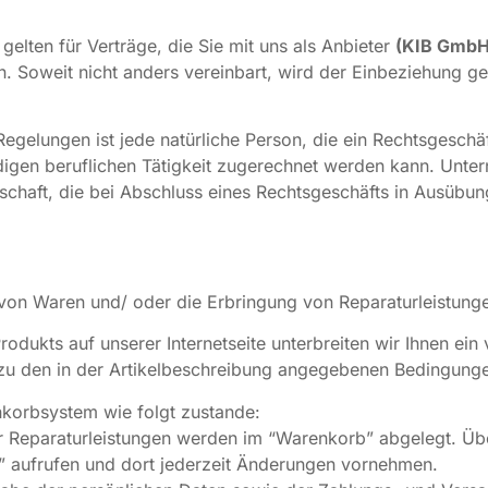
lten für Verträge, die Sie mit uns als Anbieter
(KIB Gmb
n. Soweit nicht anders vereinbart, wird der Einbeziehung g
gelungen ist jede natürliche Person, die ein Rechtsgeschä
igen beruflichen Tätigkeit zugerechnet werden kann. Unterne
schaft, die bei Abschluss eines Rechtsgeschäfts in Ausübung
von Waren und/ oder die Erbringung von Reparaturleistung
Produkts auf unserer Internetseite unterbreiten wir Ihnen e
zu den in der Artikelbeschreibung angegebenen Bedingun
korbsystem wie folgt zustande:
 Reparaturleistungen werden im “Warenkorb” abgelegt. Übe
” aufrufen und dort jederzeit Änderungen vornehmen.