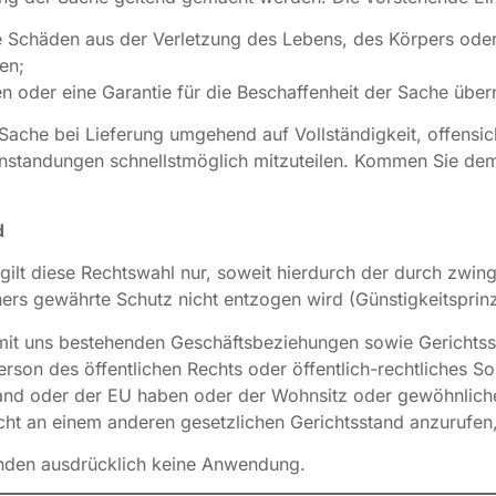
e Schäden aus der Verletzung des Lebens, des Körpers oder
en;
en oder eine Garantie für die Beschaffenheit der Sache üb
Sache bei Lieferung umgehend auf Vollständigkeit, offensi
standungen schnellstmöglich mitzuteilen. Kommen Sie dem 
d
 gilt diese Rechtswahl nur, soweit hierdurch der durch zw
rs gewährte Schutz nicht entzogen wird (Günstigkeitsprinz
mit uns bestehenden Geschäftsbeziehungen sowie Gerichtssta
erson des öffentlichen Rechts oder öffentlich-rechtliches S
land oder der EU haben oder der Wohnsitz oder gewöhnlich
icht an einem anderen gesetzlichen Gerichtsstand anzurufen,
den ausdrücklich keine Anwendung.