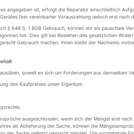
es angegeben ist, erfolgt die Reparatur einschließlich Au
Gerätes (bei vereinbarter Vorauszahlung jedoch erst nach 
ch § 648 S. 1 BGB Gebrauch, können wir als pauschale Ver
gonnen hat. Dies gilt bei Bestehen des gesetzlichen Widerr
gsrecht Gebrauch machen. Ihnen bleibt der Nachweis vorbeh
ehalt
ausüben, soweit es sich um Forderungen aus demselben Ver
lung des Kaufpreises unser Eigentum.
ngsrechte.
sprüche ausgeschlossen, wenn sich der Mangel erst nach A
 Jahres ab Ablieferung der Sache, können die Mängelansprü
ung der Sache geltend gemacht werden. Die vorstehende Ein