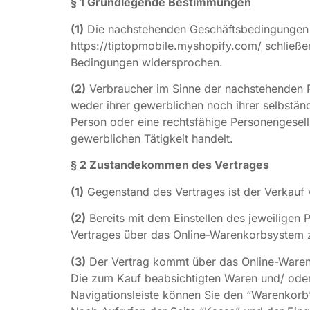
§ 1 Grundlegende Bestimmungen
(1)
Die nachstehenden Geschäftsbedingungen ge
https://tiptopmobile.myshopify.com/
schließe
Bedingungen widersprochen.
(2)
Verbraucher im Sinne der nachstehenden Re
weder ihrer gewerblichen noch ihrer selbständ
Person oder eine rechtsfähige Personengesell
gewerblichen Tätigkeit handelt.
§ 2 Zustandekommen des Vertrages
(1)
Gegenstand des Vertrages ist der Verkauf 
(2)
Bereits mit dem Einstellen des jeweiligen 
Vertrages über das Online-Warenkorbsystem 
(3)
Der Vertrag kommt über das Online-Waren
Die zum Kauf beabsichtigten Waren und/ oder
Navigationsleiste können Sie den “Warenkorb