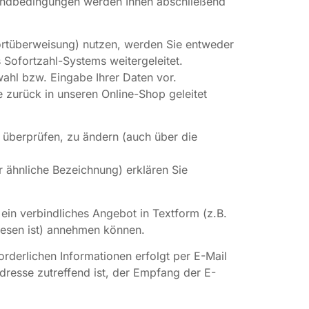
sandbedingungen werden Ihnen abschließend
ortüberweisung) nutzen, werden Sie entweder
s Sofortzahl-Systems weitergeleitet.
ahl bzw. Eingabe Ihrer Daten vor.
 zurück in unseren Online-Shop geleitet
 überprüfen, zu ändern (auch über die
r ähnliche Bezeichnung) erklären Sie
 ein verbindliches Angebot in Textform (z.B.
iesen ist) annehmen können.
derlichen Informationen erfolgt per E-Mail
Adresse zutreffend ist, der Empfang der E-