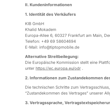
II. Kundeninformationen
1. Identität des Verkäufers
KIB GmbH
Khalid Mokadem
Europa-Allee 6, 60327 Frankfurt am Main, De
Telefon: +49 69 58604694
E-Mail: info@tiptopmobile.de
Alternative Streitbeilegung:
Die Europäische Kommission stellt eine Plattfo
unter
https://ec.europa.eu/odr
.
2. Informationen zum Zustandekommen des
Die technischen Schritte zum Vertragsschluss
“Zustandekommen des Vertrages” unserer Allg
3. Vertragssprache, Vertragstextspeicheru