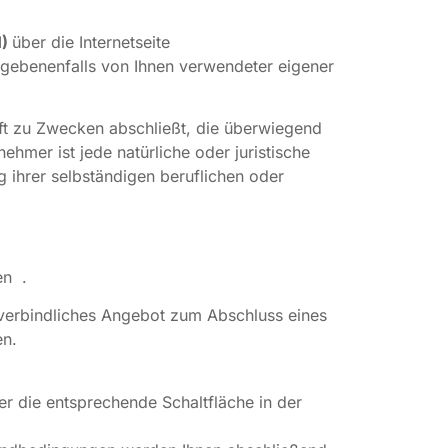
H)
über die Internetseite
egebenenfalls von Ihnen verwendeter eigener
ft zu Zwecken abschließt, die überwiegend
hmer ist jede natürliche oder juristische
 ihrer selbständigen beruflichen oder
en .
in verbindliches Angebot zum Abschluss eines
gen.
r die entsprechende Schaltfläche in der