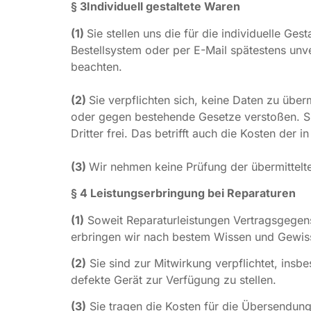
§ 3
Individuell gestaltete Waren
(1)
Sie stellen uns die für die individuelle G
Bestellsystem oder per E-Mail spätestens un
beachten.
(2)
Sie verpflichten sich, keine Daten zu übe
oder gegen bestehende Gesetze verstoßen. S
Dritter frei. Das betrifft auch die Kosten der
(3)
Wir nehmen keine Prüfung der übermittelten
§ 4 Leistungserbringung bei Reparaturen
(1)
Soweit Reparaturleistungen Vertragsgegens
erbringen wir nach bestem Wissen und Gewiss
(2)
Sie sind zur Mitwirkung verpflichtet, in
defekte Gerät zur Verfügung zu stellen.
(3)
Sie tragen die Kosten für die Übersendung