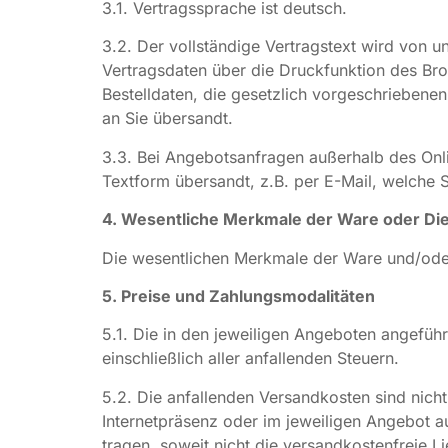
3.1. Vertragssprache ist deutsch.
3.2. Der vollständige Vertragstext wird von 
Vertragsdaten über die Druckfunktion des Br
Bestelldaten, die gesetzlich vorgeschrieben
an Sie übersandt.
3.3. Bei Angebotsanfragen außerhalb des Onl
Textform übersandt, z.B. per E-Mail, welche 
4. Wesentliche Merkmale der Ware oder Die
Die wesentlichen Merkmale der Ware und/oder 
5. Preise und Zahlungsmodalitäten
5.1. Die in den jeweiligen Angeboten angeführ
einschließlich aller anfallenden Steuern.
5.2. Die anfallenden Versandkosten sind nicht
Internetpräsenz oder im jeweiligen Angebot a
tragen, soweit nicht die versandkostenfreie Li