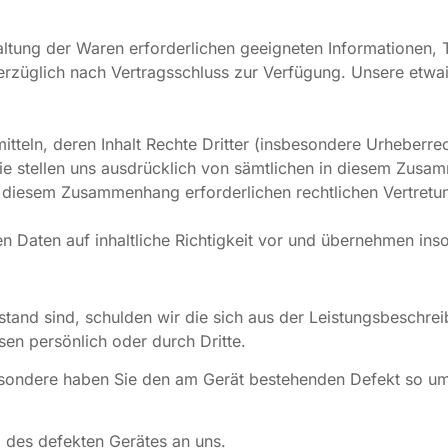
estaltung der Waren erforderlichen geeigneten Informationen,
verzüglich nach Vertragsschluss zur Verfügung. Unsere etw
rmitteln, deren Inhalt Rechte Dritter (insbesondere Urheber
ie stellen uns ausdrücklich von sämtlichen in diesem Zu
 in diesem Zusammenhang erforderlichen rechtlichen Vertretu
 Daten auf inhaltliche Richtigkeit vor und übernehmen inso
tand sind, schulden wir die sich aus der Leistungsbeschre
en persönlich oder durch Dritte.
sbesondere haben Sie den am Gerät bestehenden Defekt so u
 des defekten Gerätes an uns.