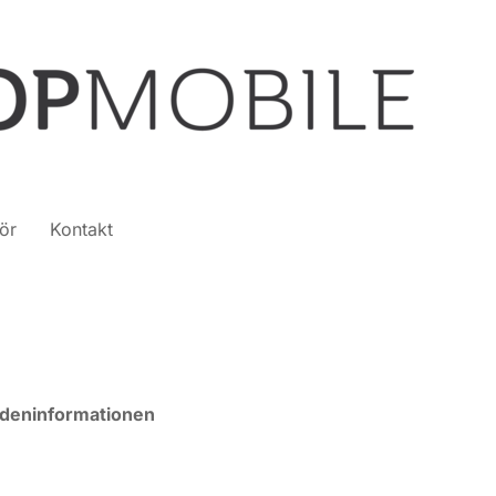
ör
Kontakt
deninformationen